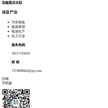
实验室冷水机
涉及产业
汽车制造
能源管理
电池生产
化工行业
服务热线
18117143450
邮 箱
1374898442@qq.com
扫描
手机版