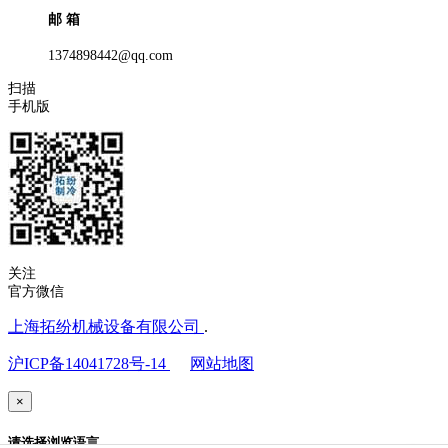
邮 箱
1374898442@qq.com
扫描
手机版
关注
官方微信
上海拓纷机械设备有限公司
.
沪ICP备14041728号-14
网站地图
×
请选择浏览语言