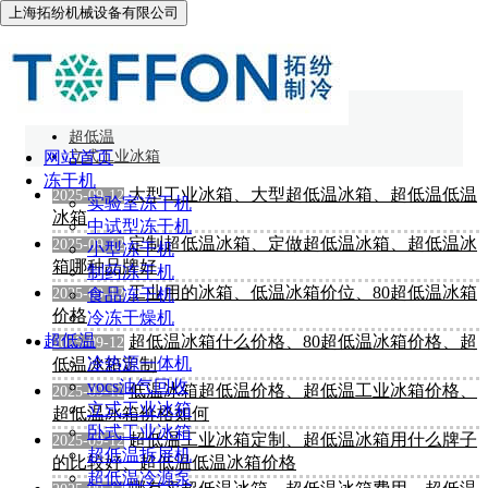
上海拓纷机械设备有限公司
立式工业冰箱
网站首页
超低温
网站首页
立式工业冰箱
冻干机
大型工业冰箱、大型超低温冰箱、超低温低温
2025-09-12
实验室冻干机
冰箱
中试型冻干机
定制超低温冰箱、定做超低温冰箱、超低温冰
2025-09-12
小型冻干机
箱哪种品牌好
制药冻干机
工业用的冰箱、低温冰箱价位、80超低温冰箱
2025-09-12
食品冻干机
价格
冷冻干燥机
超低温
超低温冰箱什么价格、80超低温冰箱价格、超
2025-09-12
冷热源一体机
低温冰箱定制
vocs油气回收
低温冰箱超低温价格、超低温工业冰箱价格、
2025-09-12
立式工业冰箱
超低温冰箱价格如何
卧式工业冰箱
超低温工业冰箱定制、超低温冰箱用什么牌子
2025-09-12
超低温拆屏机
的比较好、超低温低温冰箱价格
超低温冷源泵