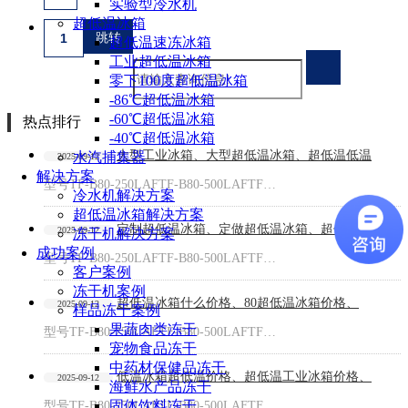
实验型冷水机
超低温冰箱
超低温速冻冰箱
工业超低温冰箱
零下100度超低温冰箱
-86℃超低温冰箱
-60℃超低温冰箱
热点排行
-40℃超低温冰箱
大型工业冰箱、大型超低温冰箱、超低温低温
水汽捕集器
2025-09-12
解决方案
型号TF-B80-250LAFTF-B80-500LAFTF…
冷水机解决方案
超低温冰箱解决方案
定制超低温冰箱、定做超低温冰箱、超低温冰
2025-09-12
冻干机解决方案
成功案例
型号TF-B80-250LAFTF-B80-500LAFTF…
客户案例
冻干机案例
超低温冰箱什么价格、80超低温冰箱价格、
2025-09-12
样品冻干案例
果蔬肉类冻干
型号TF-B80-250LAFTF-B80-500LAFTF…
宠物食品冻干
中药材保健品冻干
低温冰箱超低温价格、超低温工业冰箱价格、
2025-09-12
海鲜水产品冻干
固体饮料冻干
型号TF-B80-250LAFTF-B80-500LAFTF…