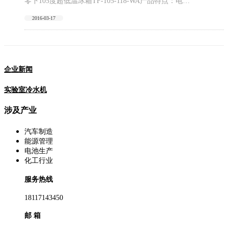
零下105度超低温冰箱TF-105-118-WA产品特点：电…
2016-03-17
企业新闻
实验室冷水机
涉及产业
汽车制造
能源管理
电池生产
化工行业
服务热线
18117143450
邮 箱