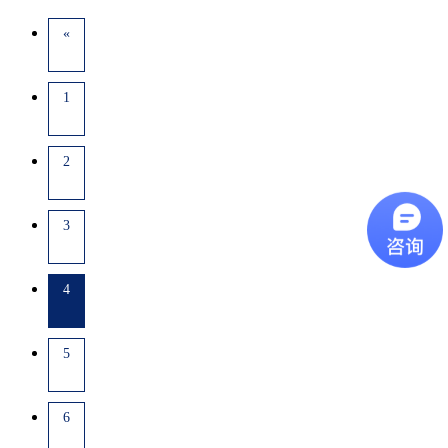
«
1
2
3
4
5
6