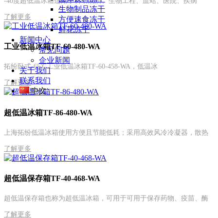
-40度超低温冰箱适用于科研院所、生物工程、血站、医院、疾病
生物制品冻干
了解更多
方便速食冻干
鲜花冻干
新闻中心
工业低温冰箱TF-60-480-WA
常见问题
企业新闻
拓纷卧式-65℃工业低温冰箱TF-60-458-WA，低温冰
关于我们
联系我们
了解更多
中文
超低温冰箱TF-86-480-WA
上海拓纷低温冰箱使用方便且节能低耗；采用高效风冷冷凝器，散热
了解更多
超低温保存箱TF-40-468-WA
超低温保存箱也称为超低温冰箱，可用于可用于保存药物、疫苗、酶
了解更多