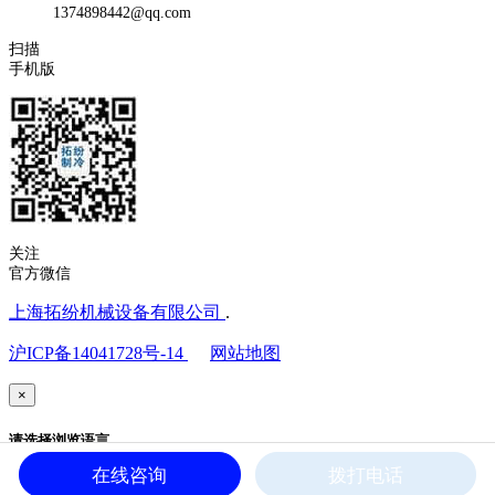
1374898442@qq.com
扫描
手机版
关注
官方微信
上海拓纷机械设备有限公司
.
沪ICP备14041728号-14
网站地图
×
请选择浏览语言
在线咨询
拨打电话
中文